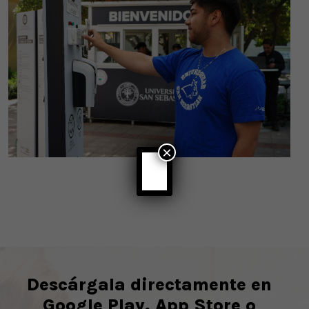
×
Descárgala directamente en
Google Play, App Store o