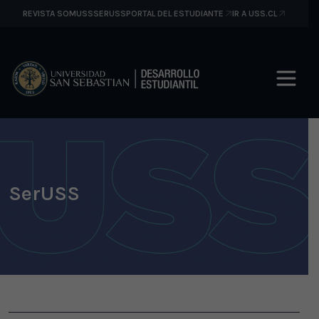
REVISTA SOMUSS
SERUSS
PORTAL DEL ESTUDIANTE
IR A USS.CL
SerUSS