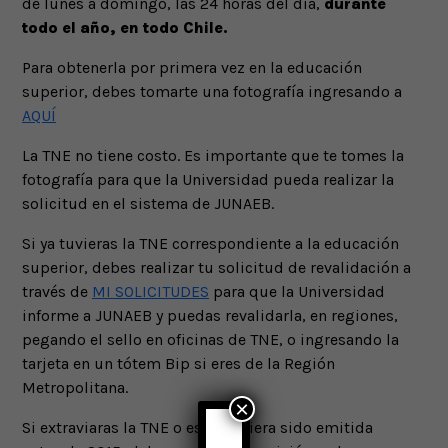
de lunes a domingo, las 24 horas del día,
durante
todo el año, en todo Chile.
Para obtenerla por primera vez en la educación
superior, debes tomarte una fotografía ingresando a
AQUÍ
La TNE no tiene costo. Es importante que te tomes la
fotografía para que la Universidad pueda realizar la
solicitud en el sistema de JUNAEB.
Si ya tuvieras la TNE correspondiente a la educación
superior, debes realizar tu solicitud de revalidación a
través de
MI SOLICITUDES
para que la Universidad
informe a JUNAEB y puedas revalidarla, en regiones,
pegando el sello en oficinas de TNE, o ingresando la
tarjeta en un tótem Bip si eres de la Región
Metropolitana.
×
Si extraviaras la TNE o esta hubiera sido emitida