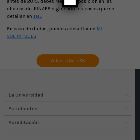
antes de 2015, debes realizar reposición en las
oficinas de JUNAEB siguiendo los pasos que se
detallan en
TNE
En caso de dudas, puedes consultar en
MI
SOLICITUDES
Volver a SerUSS
La Universidad
Estudiantes
Acreditación