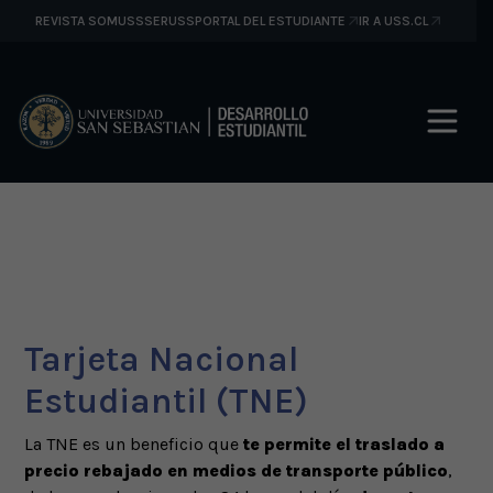
REVISTA SOMUSS
SERUSS
PORTAL DEL ESTUDIANTE
IR A USS.CL
TNE
Tarjeta Nacional
Estudiantil (TNE)
La TNE es un beneficio que
te permite el traslado a
precio rebajado en medios de transporte público
,