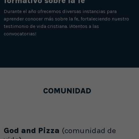
formativo sobre la fe
Durante el año ofrecemos diversas instancias para
aprender conocer más sobre la fe, fortaleciendo nuestro
testimonio de vida cristiana. ¡Atentos a las
convocatorias!
COMUNIDAD
God and Pizza
(comunidad de