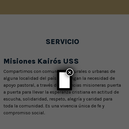
SERVICIO
Misiones Kairós USS
×
Compartimos con comunidades rurales o urbanas de
alguna localidad del país que tengan la necesidad de
apoyo pastoral, a través de instancias misioneras puerta
a puerta para llevar la esperanza cristiana en actitud de
escucha, solidaridad, respeto, alegría y caridad para
toda la comunidad. Es una vivencia única de fe y
compromiso social.