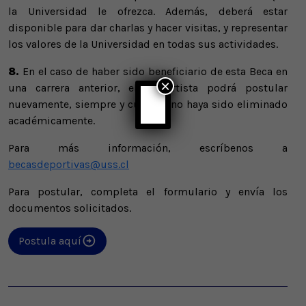
la Universidad le ofrezca. Además, deberá estar
disponible para dar charlas y hacer visitas, y representar
los valores de la Universidad en todas sus actividades.
8.
En el caso de haber sido beneficiario de esta Beca en
×
una carrera anterior, el deportista podrá postular
nuevamente, siempre y cuando, no haya sido eliminado
académicamente.
Para más información, escríbenos a
becasdeportivas@uss.cl
Para postular, completa el formulario y envía los
documentos solicitados.
Postula aquí