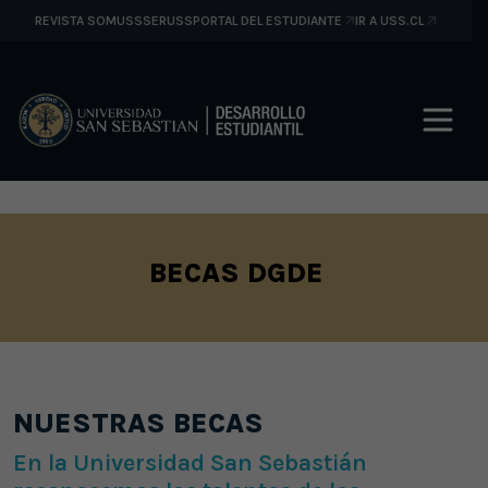
REVISTA SOMUSS
SERUSS
PORTAL DEL ESTUDIANTE
IR A USS.CL
BECAS DGDE
NUESTRAS BECAS
En la Universidad San Sebastián