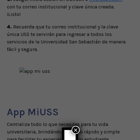
con tu correo institucional y clave única creada.
¡Listo!
4.
Recuerda que tu correo institucional y la clave
única USS te servirán para ingresar a todos los
servicios de la Universidad San Sebastián de manera
fácil y segura.
App MiUSS
Centraliza todo lo que necesitas para tu vida
×
universitaria, brindándote acceso rápido y simple
para facilitar tu experiencia como estudiante.