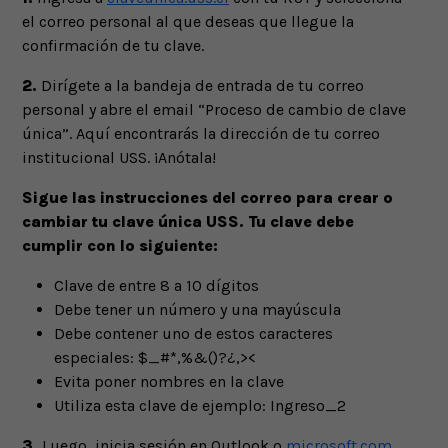
el correo personal al que deseas que llegue la
confirmación de tu clave.
2.
Dirígete a la bandeja de entrada de tu correo
personal y abre el email “Proceso de cambio de clave
única”. Aquí encontrarás la dirección de tu correo
institucional USS. ¡Anótala!
Sigue las instrucciones del correo para crear o
cambiar tu clave única USS. Tu clave debe
cumplir con lo siguiente:
Clave de entre 8 a 10 dígitos
Debe tener un número y una mayúscula
Debe contener uno de estos caracteres
especiales: $_#*,%&()?¿,><
Evita poner nombres en la clave
Utiliza esta clave de ejemplo: Ingreso_2
3.
Luego, inicia sesión en Outlook o
microsoft.com