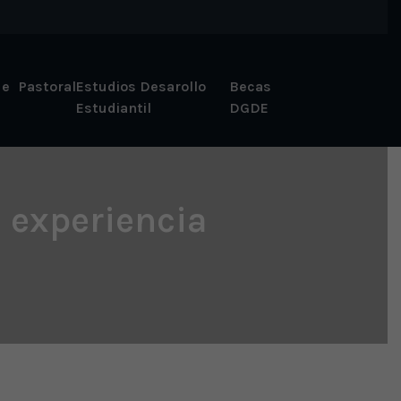
 e
Pastoral
Estudios Desarollo
Becas
Estudiantil
DGDE
 experiencia