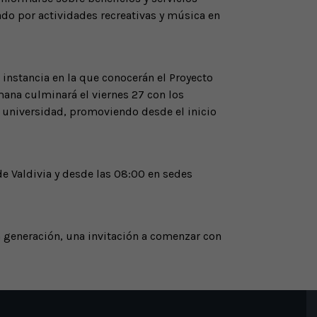
cado por actividades recreativas y música en
 instancia en la que conocerán el Proyecto
mana culminará el viernes 27 con los
a universidad, promoviendo desde el inicio
ede Valdivia y desde las 08:00 en sedes
a generación, una invitación a comenzar con