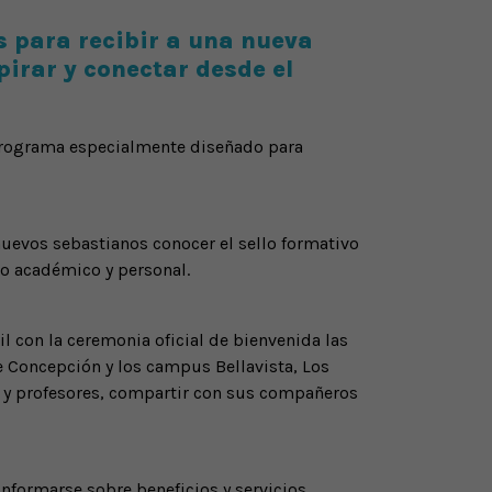
s para recibir a una nueva
irar y conectar desde el
programa especialmente diseñado para
nuevos sebastianos conocer el sello formativo
o académico y personal.
l con la ceremonia oficial de bienvenida las
de Concepción y los campus Bellavista, Los
os y profesores, compartir con sus compañeros
 informarse sobre beneficios y servicios