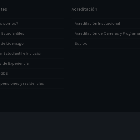
ntes
Acreditación
es somos?
Acreditación Institucional
 Estudiantiles
Acreditación de Carreras y Program
 de Liderazgo
Equipo
r Estudiantil e Inclusión
s de Experiencia
DGDE
 pensiones y residencias