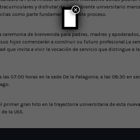
 extracurriculares y disfrutar de un ambiente universitario mar
×
milias como parte fundamental de este proceso.
o la ceremonia de bienvenida para padres, madres y apoderados,
sus hijos comenzarán a construir su futuro profesional.La se
d que invita a vivir la vocación de servicio que distingue a l
ra las 07:00 horas en la sede De la Patagonia; a las 08:30 en s
ago.
 primer gran hito en la trayectoria universitaria de esta nuev
 de la USS.