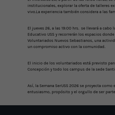
institucionales, explorar la oferta de talleres
vivo.La experiencia también considera a las fa
El jueves 26, a las 19:00 hrs. se llevará a cab
Educativo USS y recorrerán los espacios donde 
Voluntariados Nuevos Sebastianos, una activida
un compromiso activo con la comunidad.
El inicio de los voluntariados está previsto pa
Concepción y todo los campus de la sede Santi
Así, la Semana SerUSS 2026 se proyecta como el
entusiasmo, propósito y el orgullo de ser parte