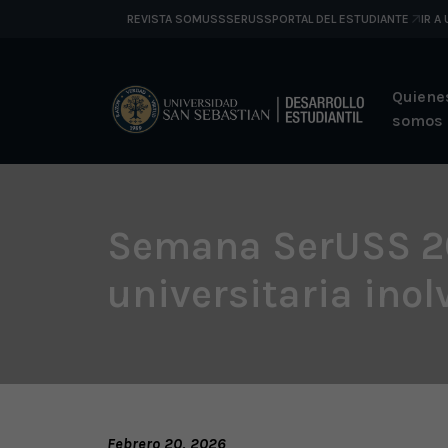
REVISTA SOMUSS
SERUSS
PORTAL DEL ESTUDIANTE
IR A
Quiene
somos
Semana SerUSS 20
universitaria inol
Febrero 20, 2026