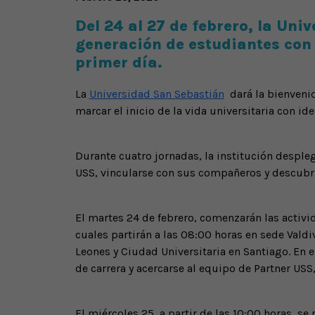
Del 24 al 27 de febrero, la Un
generación de estudiantes con 
primer día.
La
Universidad San Sebastián
dará la bienvenid
marcar el inicio de la vida universitaria con i
Durante cuatro jornadas, la institución desple
USS, vincularse con sus compañeros y descubr
El martes 24 de febrero, comenzarán las activid
cuales partirán a las 08:00 horas en sede Valdi
Leones y Ciudad Universitaria en Santiago. En 
de carrera y acercarse al equipo de Partner USS
El miércoles 25, a partir de las 10:00 horas, s