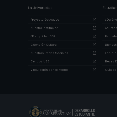
La Universidad
Estudia
Proyecto Educativo
¿Quién
Nuestra Institución
Asuntos
¿Por qué la USS?
Escuela
Extensión Cultural
Bienesta
Nuestras Redes Sociales
Estudio
Centros USS
Becas 
Vinculación con el Medio
Guía de