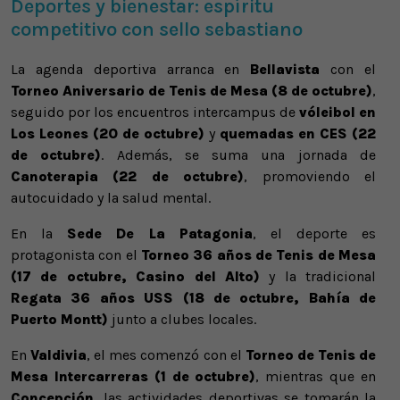
Deportes y bienestar: espíritu
competitivo con sello sebastiano
La agenda deportiva arranca en
Bellavista
con el
Torneo Aniversario de Tenis de Mesa (8 de octubre)
,
seguido por los encuentros intercampus de
vóleibol en
Los Leones (20 de octubre)
y
quemadas en CES (22
de octubre)
. Además, se suma una jornada de
Canoterapia (22 de octubre)
, promoviendo el
autocuidado y la salud mental.
En la
Sede De La Patagonia
, el deporte es
protagonista con el
Torneo 36 años de Tenis de Mesa
(17 de octubre, Casino del Alto)
y la tradicional
Regata 36 años USS (18 de octubre, Bahía de
Puerto Montt)
junto a clubes locales.
En
Valdivia
, el mes comenzó con el
Torneo de Tenis de
Mesa Intercarreras (1 de octubre)
, mientras que en
Concepción
, las actividades deportivas se tomarán la