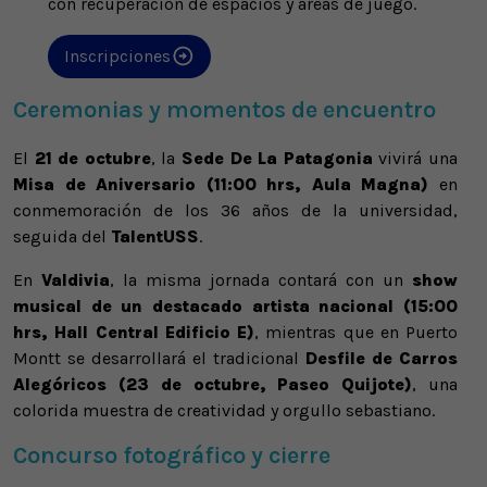
con recuperación de espacios y áreas de juego.
Inscripciones
Ceremonias y momentos de encuentro
El
21 de octubre
, la
Sede De La Patagonia
vivirá una
Misa de Aniversario (11:00 hrs, Aula Magna)
en
conmemoración de los 36 años de la universidad,
seguida del
TalentUSS
.
En
Valdivia
, la misma jornada contará con un
show
musical de un destacado artista nacional (15:00
hrs, Hall Central Edificio E)
, mientras que en Puerto
Montt se desarrollará el tradicional
Desfile de Carros
Alegóricos (23 de octubre, Paseo Quijote)
, una
colorida muestra de creatividad y orgullo sebastiano.
Concurso fotográfico y cierre