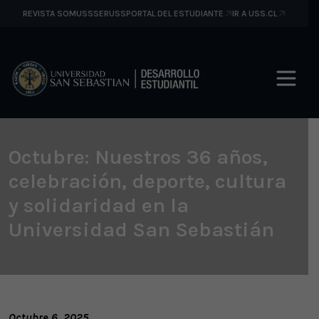
REVISTA SOMUSS
SERUSS
PORTAL DEL ESTUDIANTE
IR A USS.CL
Octubre: Nuestros 36 años,
celebración, deporte, cultura
y solidaridad en la
Universidad San Sebastián
Octubre 6, 2025