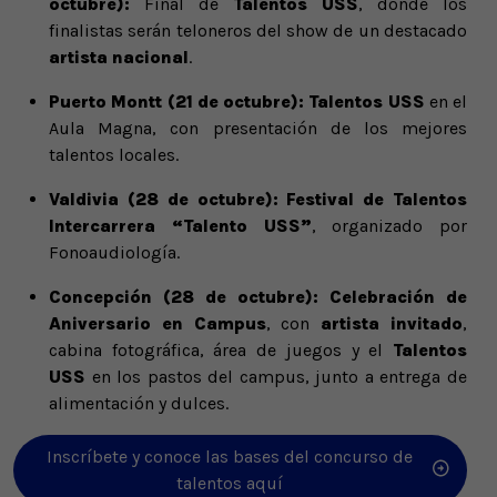
octubre):
Final de
Talentos USS
, donde los
finalistas serán teloneros del show de un destacado
artista nacional
.
Puerto Montt (21 de octubre):
Talentos USS
en el
Aula Magna, con presentación de los mejores
talentos locales.
Valdivia (28 de octubre):
Festival de Talentos
Intercarrera “Talento USS”
, organizado por
Fonoaudiología.
Concepción (28 de octubre):
Celebración de
Aniversario en Campus
, con
artista invitado
,
cabina fotográfica, área de juegos y el
Talentos
USS
en los pastos del campus, junto a entrega de
alimentación y dulces.
Inscríbete y conoce las bases del concurso de
talentos aquí