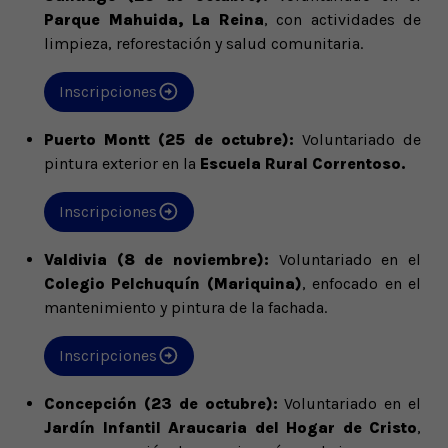
Parque Mahuida, La Reina
, con actividades de
limpieza, reforestación y salud comunitaria.
Inscripciones
Puerto Montt (25 de octubre):
Voluntariado de
pintura exterior en la
Escuela Rural Correntoso.
Inscripciones
Valdivia (8 de noviembre):
Voluntariado en el
Colegio Pelchuquín (Mariquina)
, enfocado en el
mantenimiento y pintura de la fachada.
Inscripciones
Concepción (23 de octubre):
Voluntariado en el
Jardín Infantil Araucaria del Hogar de Cristo
,