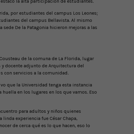
estacó la alta participación de estudiantes.
orida, por estudiantes del campus Los Leones;
studiantes del campus Bellavista. Al mismo
la sede De la Patagonia hicieron mejoras a las
 Cousteau de la comuna de La Florida, lugar
s y docente adjunto de Arquitectura del
ds con servicios a la comunidad.
ivo que la Universidad tenga esta instancia
a huella en los lugares en los que vamos. Eso
ncuentro para adultos y niños quienes
a linda experiencia fue César Chapa,
nocer de cerca qué es lo que hacen, eso lo