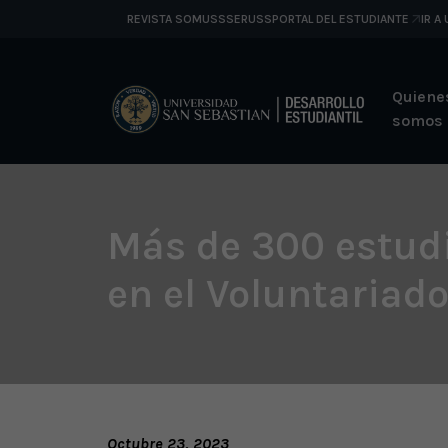
REVISTA SOMUSS
SERUSS
PORTAL DEL ESTUDIANTE
IR A
Quiene
somos
Más de 300 estudi
en el Voluntariado
Octubre 23, 2023