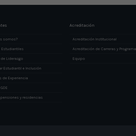
ntes
Acreditación
es somos?
Acreditación Institucional
 Estudiantiles
Acreditación de Carreras y Program
 de Liderazgo
Equipo
r Estudiantil e Inclusión
s de Experiencia
DGDE
 pensiones y residencias