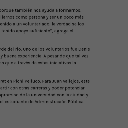
 porque también nos ayuda a formarnos,
rrollarnos como persona y ser un poco más
nido a un voluntariado, la verdad se los
tenido apoyo suficiente”, agrega el
de del río. Uno de los voluntarios fue Denis
y buena experiencia. A pesar de que tal vez
n que a través de estas iniciativas la
at en Pichi Pelluco. Para Juan Vallejos, este
tir con otras carreras y poder potenciar
mpromiso de la universidad con la ciudad y
 el estudiante de Administración Pública.