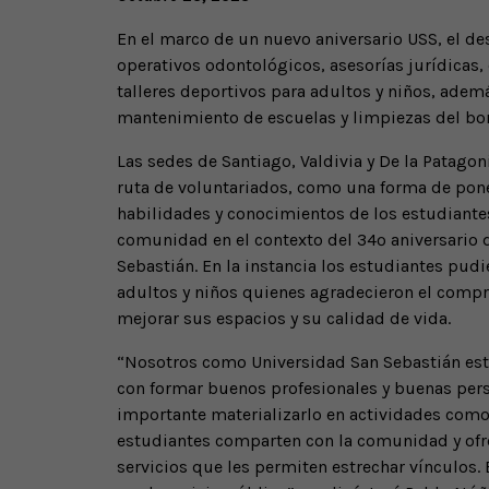
En el marco de un nuevo aniversario USS, el d
operativos odontológicos, asesorías jurídicas, 
talleres deportivos para adultos y niños, adem
mantenimiento de escuelas y limpiezas del bord
Las sedes de Santiago, Valdivia y De la Patagon
ruta de voluntariados, como una forma de pone
habilidades y conocimientos de los estudiantes 
comunidad en el contexto del 34º aniversario 
Sebastián. En la instancia los estudiantes pud
adultos y niños quienes agradecieron el compr
mejorar sus espacios y su calidad de vida.
“Nosotros como Universidad San Sebastián e
con formar buenos profesionales y buenas per
importante materializarlo en actividades como
estudiantes comparten con la comunidad y ofr
servicios que les permiten estrechar vínculos