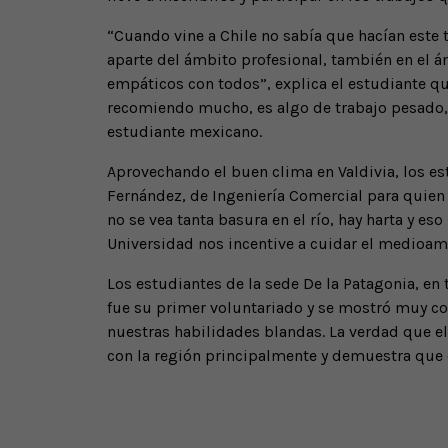
“Cuando vine a Chile no sabía que hacían este
aparte del ámbito profesional, también en el á
empáticos con todos”, explica el estudiante qu
recomiendo mucho, es algo de trabajo pesado, p
estudiante mexicano.
Aprovechando el buen clima en Valdivia, los est
Fernández, de Ingeniería Comercial para quien 
no se vea tanta basura en el río, hay harta y es
Universidad nos incentive a cuidar el medioamb
Los estudiantes de la sede De la Patagonia, en t
fue su primer voluntariado y se mostró muy co
nuestras habilidades blandas. La verdad que e
con la región principalmente y demuestra que e