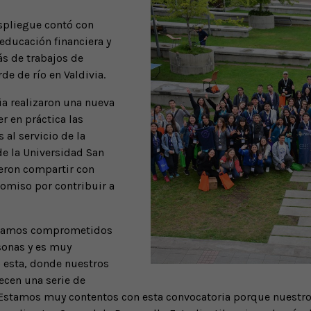
espliegue contó con
educación financiera y
ás de trabajos de
e de río en Valdivia.
ia realizaron una nueva
r en práctica las
al servicio de la
de la Universidad San
ieron compartir con
omiso por contribuir a
stamos comprometidos
sonas y es muy
 esta, donde nuestros
ecen una serie de
. Estamos muy contentos con esta convocatoria porque nuestro 