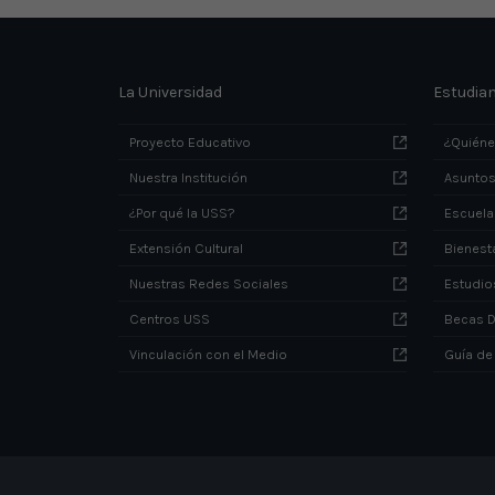
La Universidad
Estudia
Proyecto Educativo
¿Quién
Nuestra Institución
Asuntos
¿Por qué la USS?
Escuela
Extensión Cultural
Bienesta
Nuestras Redes Sociales
Estudio
Centros USS
Becas 
Vinculación con el Medio
Guía de