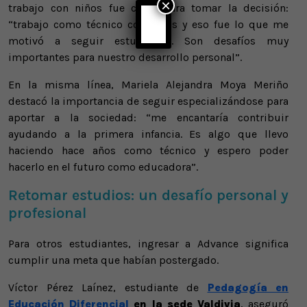
×
trabajo con niños fue clave para tomar la decisión:
“trabajo como técnico con niños y eso fue lo que me
motivó a seguir estudiando. Son desafíos muy
importantes para nuestro desarrollo personal”.
En la misma línea, Mariela Alejandra Moya Meriño
destacó la importancia de seguir especializándose para
aportar a la sociedad: “me encantaría contribuir
ayudando a la primera infancia. Es algo que llevo
haciendo hace años como técnico y espero poder
hacerlo en el futuro como educadora”.
Retomar estudios: un desafío personal y
profesional
Para otros estudiantes, ingresar a Advance significa
cumplir una meta que habían postergado.
Víctor Pérez Laínez, estudiante de
Pedagogía en
Educación Diferencial
en la sede Valdivia
, aseguró