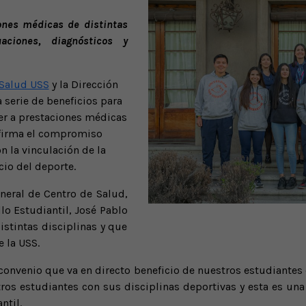
iones médicas de distintas
aciones, diagnósticos y
 Salud USS
y la Dirección
 serie de beneficios para
er a prestaciones médicas
afirma el compromiso
n la vinculación de la
cio del deporte.
eneral de Centro de Salud,
lo Estudiantil, José Pablo
istintas disciplinas y que
e la USS.
onvenio que va en directo beneficio de nuestros estudiantes d
os estudiantes con sus disciplinas deportivas y esta es una
ntil.