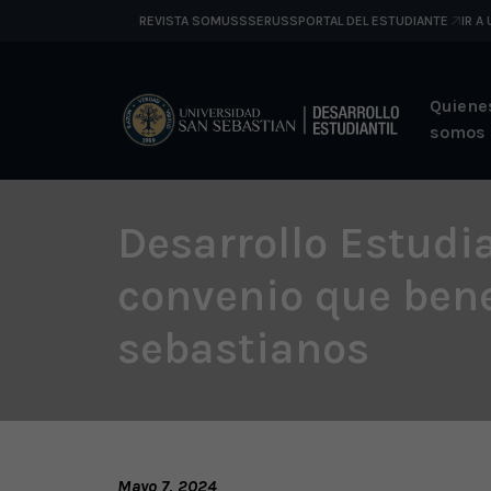
REVISTA SOMUSS
SERUSS
PORTAL DEL ESTUDIANTE
IR A
Quiene
somos
Desarrollo Estudia
convenio que bene
sebastianos
Mayo 7, 2024