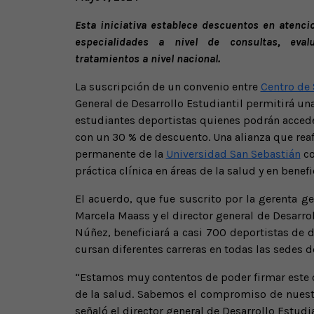
Esta iniciativa establece descuentos en atenc
especialidades a nivel de consultas, evalu
tratamientos a nivel nacional.
La suscripción de un convenio entre
Centro de
General de Desarrollo Estudiantil permitirá una
estudiantes deportistas quienes podrán acced
con un 30 % de descuento. Una alianza que re
permanente de la
Universidad San Sebastián
co
práctica clínica en áreas de la salud y en benefi
El acuerdo, que fue suscrito por la gerenta g
Marcela Maass y el director general de Desarrol
Núñez, beneficiará a casi 700 deportistas de d
cursan diferentes carreras en todas las sedes d
“Estamos muy contentos de poder firmar este c
de la salud. Sabemos el compromiso de nuestr
señaló el director general de Desarrollo Estudia