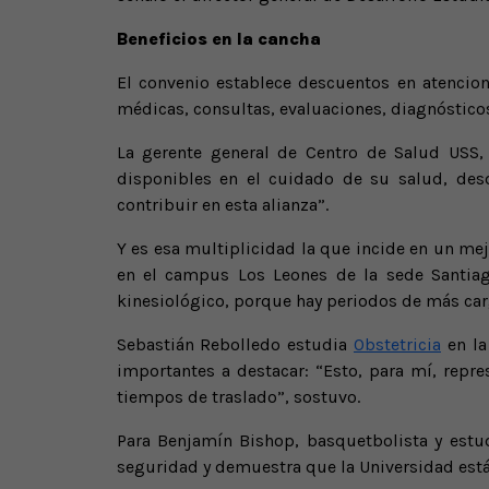
Beneficios en la cancha
El convenio establece descuentos en atenci
médicas, consultas, evaluaciones, diagnósticos
La gerente general de Centro de Salud USS,
disponibles en el cuidado de su salud, desde
contribuir en esta alianza”.
Y es esa multiplicidad la que incide en un mej
en el campus Los Leones de la sede Santiago
kinesiológico, porque hay periodos de más car
Sebastián Rebolledo estudia
Obstetricia
en la
importantes a destacar: “Esto, para mí, rep
tiempos de traslado”, sostuvo.
Para Benjamín Bishop, basquetbolista y estud
seguridad y demuestra que la Universidad est