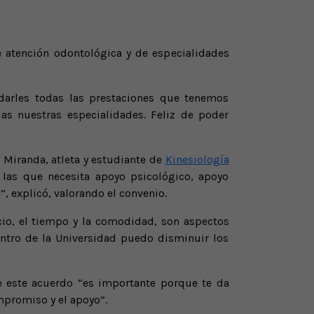
atención odontológica y de especialidades
darles todas las prestaciones que tenemos
das nuestras especialidades. Feliz de poder
 Miranda, atleta y estudiante de
Kinesiología
 las que necesita apoyo psicológico, apoyo
 explicó, valorando el convenio.
io, el tiempo y la comodidad, son aspectos
ntro de la Universidad puedo disminuir los
de este acuerdo “es importante porque te da
mpromiso y el apoyo”.