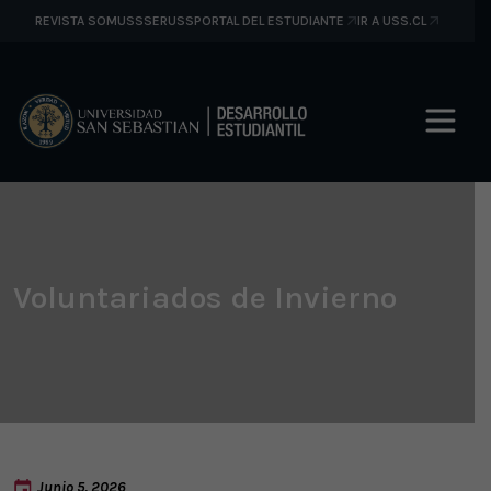
REVISTA SOMUSS
SERUSS
PORTAL DEL ESTUDIANTE
IR A USS.CL
Voluntariados de Invierno
Junio 5, 2026