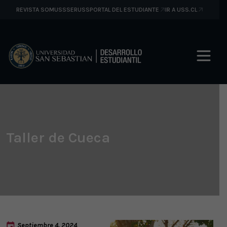
REVISTA SOMUSS
SERUSS
PORTAL DEL ESTUDIANTE
IR A USS.CL
Taller de Cueca
Septiembre 4, 2024