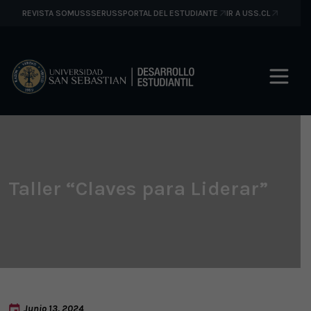
REVISTA SOMUSS
SERUSS
PORTAL DEL ESTUDIANTE
IR A USS.CL
Taller “Claves para Liderar”
Junio 13, 2024