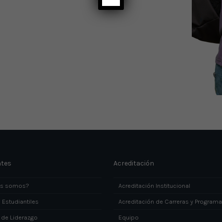
ntes
Acreditación
es somos?
Acreditación Institucional
 Estudiantiles
Acreditación de Carreras y Program
 de Liderazgo
Equipo