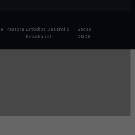
 e
Pastoral
Estudios Desarollo
Becas
Estudiantil
DGDE