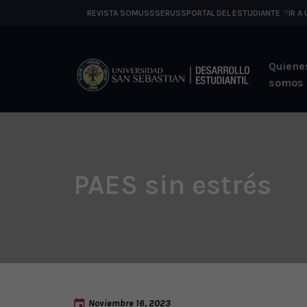
REVISTA SOMUSS
SERUSS
PORTAL DEL ESTUDIANTE
IR A
Quiene
somos
PAES sin estrés
Noviembre 16, 2023