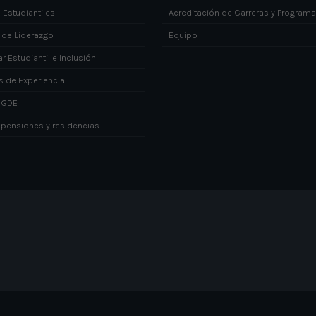
 Estudiantiles
Acreditación de Carreras y Program
 de Liderazgo
Equipo
r Estudiantil e Inclusión
s de Experiencia
DGDE
 pensiones y residencias