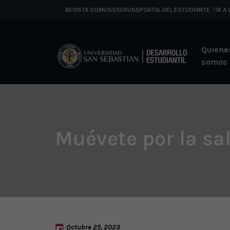
REVISTA SOMUSS
SERUSS
PORTAL DEL ESTUDIANTE
IR A
Quiene
somos
Muévete por la sa
Octubre 25, 2023