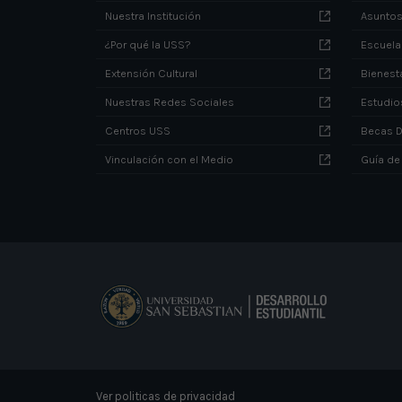
Nuestra Institución
Asuntos
¿Por qué la USS?
Escuela
Extensión Cultural
Bienesta
Nuestras Redes Sociales
Estudio
Centros USS
Becas 
Vinculación con el Medio
Guía de
Ver politicas de privacidad