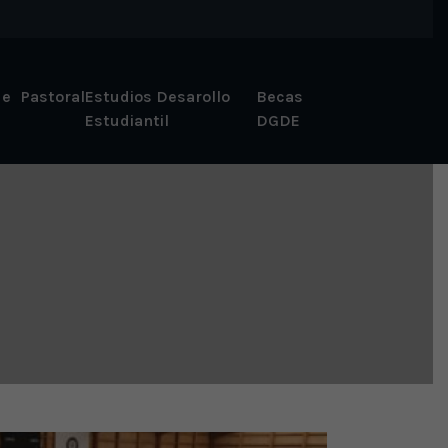
 e
Pastoral
Estudios Desarollo
Becas
Estudiantil
DGDE