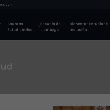
 USS.CL
s
Asuntos
Escuela de
Bienestar Estudiantil
Estudiantiles
Liderazgo
Inclusión
lud