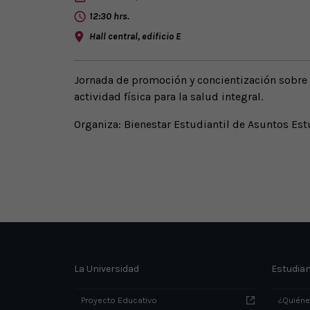
12:30 hrs.
Hall central, edificio E
Jornada de promoción y concientización sobre 
actividad física para la salud integral.
Organiza: Bienestar Estudiantil de Asuntos Est
La Universidad
Estudia
Proyecto Educativo
¿Quién