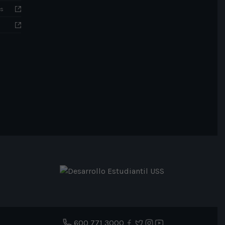
as
Facebook
Twitter
Instagram
YouTube
600 771 3000