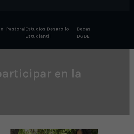
 e
Pastoral
Estudios Desarollo
Becas
Estudiantil
DGDE
articipar en la