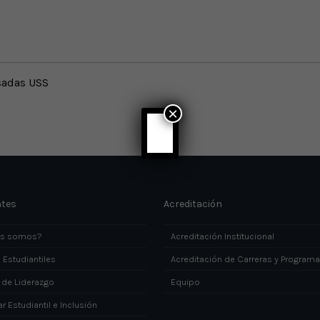
sadas USS
×
ntes
Acreditación
es somos?
Acreditación Institucional
 Estudiantiles
Acreditación de Carreras y Program
 de Liderazgo
Equipo
r Estudiantil e Inclusión