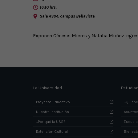
16:10 hrs.
Sala A304, campus Bellavista
Exponen Génesis Mieres y Natalia Muñoz. egre
La Universidad
Estudia
Proyecto Educativo
¿Quién
Nuestra Institución
Asuntos
¿Por qué la USS?
Escuela
Extensión Cultural
Bienesta