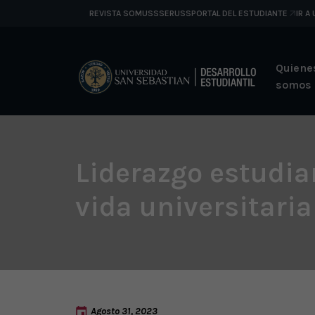
REVISTA SOMUSS
SERUSS
PORTAL DEL ESTUDIANTE
IR A
Quiene
somos
Liderazgo estudian
vida universitaria
Agosto 31, 2023