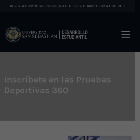
REVISTA SOMUSS
SERUSS
PORTAL DEL ESTUDIANTE
IR A USS.CL
Inscríbete en las Pruebas
Deportivas 360