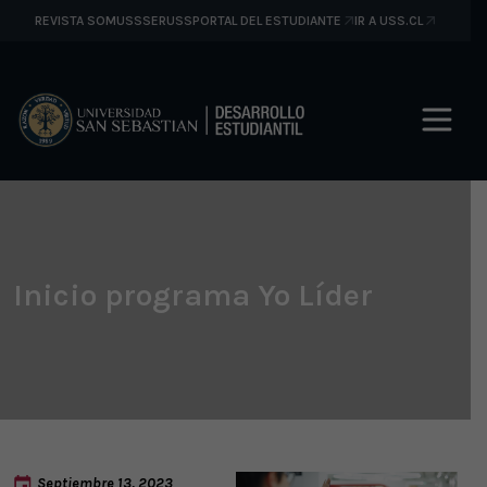
REVISTA SOMUSS
SERUSS
PORTAL DEL ESTUDIANTE
IR A USS.CL
Inicio programa Yo Líder
Septiembre 13, 2023