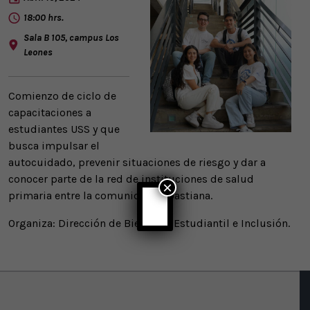
18:00 hrs.
Sala B 105, campus Los
Leones
Comienzo de ciclo de
capacitaciones a
estudiantes USS y que
busca impulsar el
autocuidado, prevenir situaciones de riesgo y dar a
conocer parte de la red de instituciones de salud
×
primaria entre la comunidad Sebastiana.
Organiza: Dirección de Bienestar Estudiantil e Inclusión.