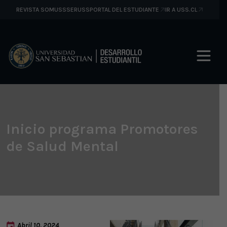
REVISTA SOMUSS
SERUSS
PORTAL DEL ESTUDIANTE
IR A USS.CL
Inicio programa Promotores
de Salud Mental
Abril 10, 2024