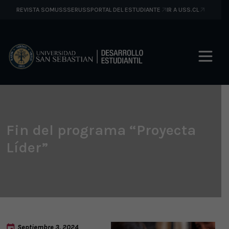
REVISTA SOMUSS
SERUSS
PORTAL DEL ESTUDIANTE
IR A USS.CL
Fin del programa “Proyecta
Líder”
Septiembre 3, 2024