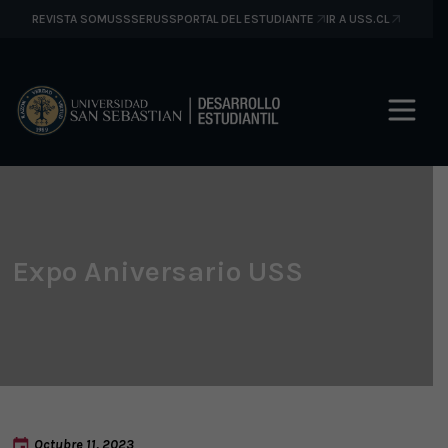
REVISTA SOMUSS
SERUSS
PORTAL DEL ESTUDIANTE
IR A USS.CL
Expo Aniversario USS
Octubre 11, 2023