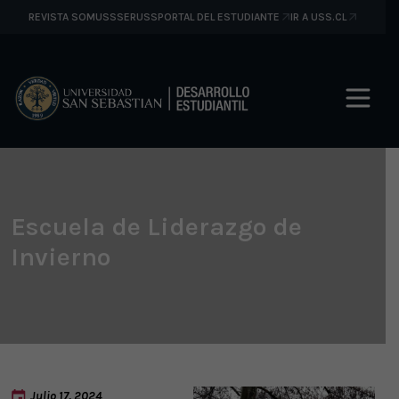
REVISTA SOMUSS
SERUSS
PORTAL DEL ESTUDIANTE
IR A USS.CL
Escuela de Liderazgo de
Invierno
Julio 17, 2024