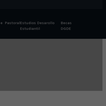
 e
Pastoral
Estudios Desarollo
Becas
Estudiantil
DGDE