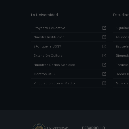
La Universidad
Estudia
Proyecto Educativo
¿Quién
Nuestra Institución
Asuntos
¿Por qué la USS?
Escuela
Extensión Cultural
Bienesta
Nuestras Redes Sociales
Estudio
Centros USS
Becas 
Vinculación con el Medio
Guía de