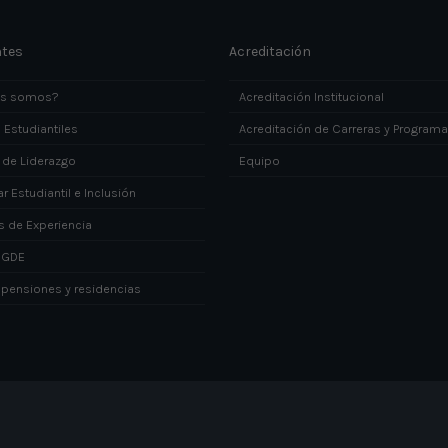
ntes
Acreditación
es somos?
Acreditación Institucional
 Estudiantiles
Acreditación de Carreras y Program
 de Liderazgo
Equipo
r Estudiantil e Inclusión
s de Experiencia
DGDE
 pensiones y residencias