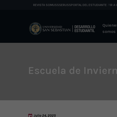
REVISTA SOMUSS
SERUSS
PORTAL DEL ESTUDIANTE
IR A
Quiene
somos
Escuela de Invier
Julio 24, 2025