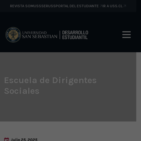
REVISTA SOMUSS
SERUSS
PORTAL DEL ESTUDIANTE
IR A USS.CL
Escuela de Dirigentes
Sociales
Julio 25, 2025