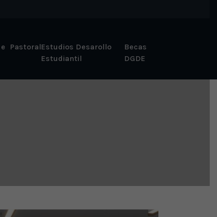
 e
Pastoral
Estudios Desarollo
Becas
Estudiantil
DGDE