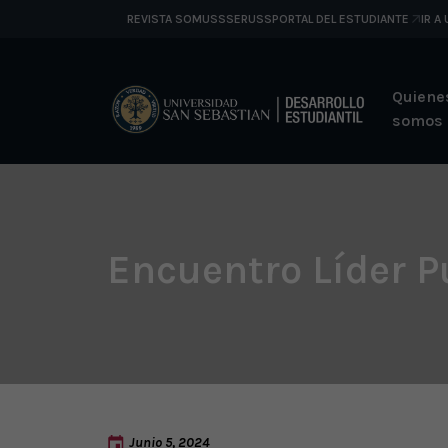
REVISTA SOMUSS
SERUSS
PORTAL DEL ESTUDIANTE
IR A
Quiene
somos
Encuentro Líder P
Junio 5, 2024