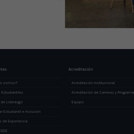
ntes
Acreditación
es somos?
Acreditación Institucional
 Estudiantiles
Acreditación de Carreras y Program
 de Liderazgo
Equipo
r Estudiantil e Inclusión
s de Experiencia
DGDE