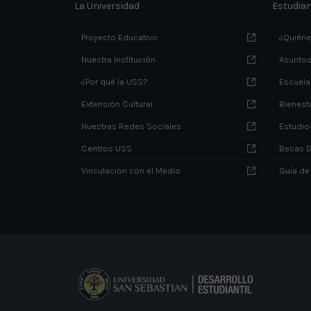
La Universidad
Estudia
Proyecto Educativo
¿Quién
Nuestra Institución
Asuntos
¿Por qué la USS?
Escuela
Extensión Cultural
Bienesta
Nuestras Redes Sociales
Estudio
Centros USS
Becas 
Vinculación con el Medio
Guía de