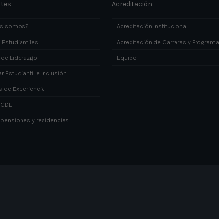
ntes
Acreditación
es somos?
Acreditación Institucional
 Estudiantiles
Acreditación de Carreras y Program
 de Liderazgo
Equipo
r Estudiantil e Inclusión
s de Experiencia
DGDE
 pensiones y residencias