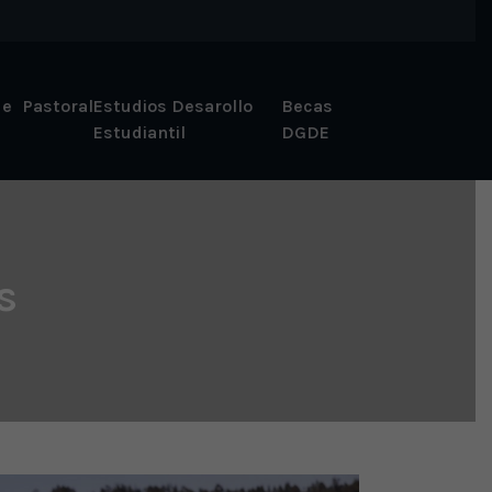
 e
Pastoral
Estudios Desarollo
Becas
Estudiantil
DGDE
s