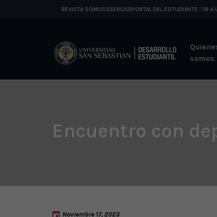
REVISTA SOMUSS
SERUSS
PORTAL DEL ESTUDIANTE
IR A
Quiene
somos
Encuentro con de
Noviembre 17, 2023