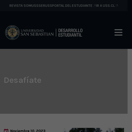
REVISTA SOMUSS
SERUSS
PORTAL DEL ESTUDIANTE
IR A USS.CL
Desafíate
Noviembre 10, 2023