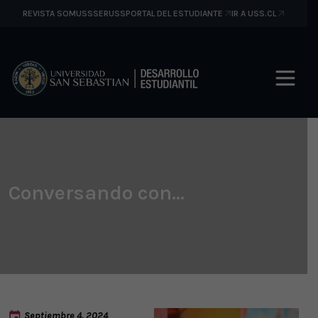
REVISTA SOMUSS
SERUSS
PORTAL DEL ESTUDIANTE
IR A USS.CL
Conversando con…
Septiembre 4, 2024