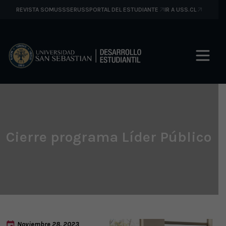
REVISTA SOMUSS
SERUSS
PORTAL DEL ESTUDIANTE
IR A USS.CL
Cierre programa Líder Público
Noviembre 28, 2023