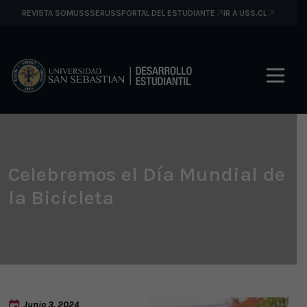
REVISTA SOMUSS
SERUSS
PORTAL DEL ESTUDIANTE
IR A USS.CL
Celebremos el Día Mundial de
la Bicicleta
Junio 3, 2024