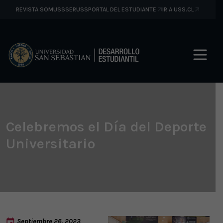
REVISTA SOMUSS
SERUSS
PORTAL DEL ESTUDIANTE
IR A USS.CL
Celebremos el Día del Deporte
Universitario
Septiembre 26, 2023